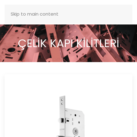
MENÜ
Skip to main content
ÇELİK KAPI KİLİTLERİ