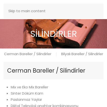
MENÜ
Skip to main content
SİLİNDİRLER
Cerman Bareller / Silindirler
Bilyalı Bareller / Silindirler
Cerman Bareller / Silindirler
Mix ve Eko Mix Bareller
Sinter Döküm Kam
Paslanmaz Yaylar
Dijital Teknoloji anahtar kombinasyonu