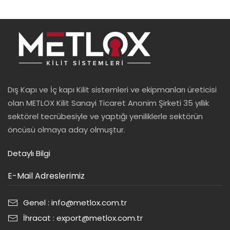
Dış Kapı ve İç kapı Kilit sistemleri ve ekipmanları üreticisi
olan METLOX Kilit Sanayi Ticaret Anonim Şirketi 35 yıllık
sektörel tecrübesiyle ve yaptığı yeniliklerle sektörün
öncüsü olmaya aday olmuştur.
Detaylı Bilgi
E-Mail Adreslerimiz
Genel : info@metlox.com.tr
İhracat : export@metlox.com.tr