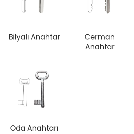
Bilyalı Anahtar
Cerman
Anahtar
Oda Anahtarı